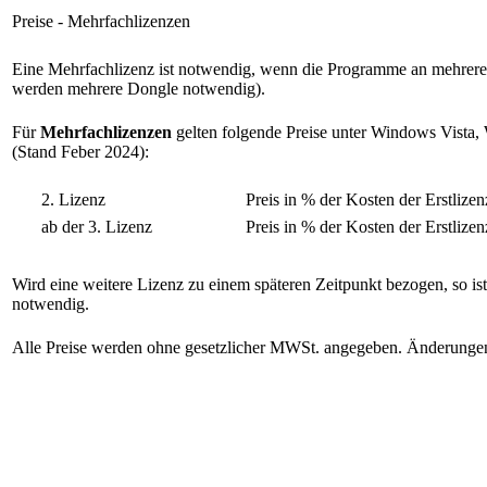
Preise - Mehrfachlizenzen
Eine Mehrfachlizenz ist notwendig, wenn die Programme an mehreren
werden mehrere Dongle notwendig).
Für
Mehrfachlizenzen
gelten folgende Preise unter Windows Vista, 
(Stand Feber 2024):
2. Lizenz
Preis in % der Kosten der Erstlizen
ab der 3. Lizenz
Preis in % der Kosten der Erstlizen
Wird eine weitere Lizenz zu einem späteren Zeitpunkt bezogen, so i
notwendig.
Alle Preise werden ohne gesetzlicher MWSt. angegeben. Änderungen