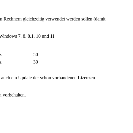
 Rechnern gleichzeitig verwendet werden sollen (damit
Windows 7, 8, 8.1, 10 und 11
z
50
z
30
st auch ein Update der schon vorhandenen Lizenzen
 vorbehalten.